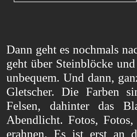
Dann geht es nochmals nac
geht über Steinblöcke und
unbequem. Und dann, ganz 
Gletscher. Die Farben s
Felsen, dahinter das B
Abendlicht. Fotos, Fotos
erahnen. Es ist erst an 