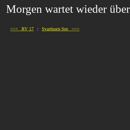
Morgen wartet wieder über
<<< RV 17
:
Svartissen See >>>